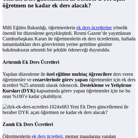
öğretmen ne kadar ek ders alacak?
Milli Eğitim Bakanlığı, öğretmenlerin
ek ders ücretlerine
yönelik
önemli bir düzenleme gerçekleştirdi. Resmi Gazete’de yayımlanan
Cumhurbaşkanı Kararı ile öğretmenlerin ek ders ücretlerinin, haftada
tamamladıkları ders görevlerinin yerine getirilme gününe
bakılmaksızın artırımlı bir şekilde ödeneceği duyuruldu.
Artırımlı Ek Ders Ücretleri
Yapılan düzenleme ile
özel eğitime muhtaç öğrencilere
ders veren
öğretmenler ve
cezaevlerinde görev yapan
öğretmenler için ek ders
ücretleri %25 artırımlı olarak ödenecek.
Destekleme ve Yetiştirme
Kursları (DYK)
kapsamında görev yapan öğretmenler için ise bu
oran %100’e kadar çıkabiliyor.
Zamlı Ek Ders Ücretleri
Öğretmenlerin
ek ders ücretleri
, memur maaşlarına yapılan