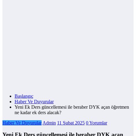
Başlangıç
Haber Ve Duyurular
Yeni Ek Ders güncellemesi ile beraber DYK açan öğretmen
ne kadar ek ders alacak?
Haber Ve Duyurular
Admin
11 Şubat 2025
0 Yorumlar
Yeni Ek Ders güncellemesi ile beraber DYK açan