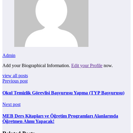
Admin
Add your Biographical Information.
Edit your Profile
now.
view all posts
Previous post
Okul Temizlik Görevlisi Başvurusu Yapma (TYP Başvurusu)
Next post
MEB Ders Kitapları ve Öğretim Programları Alanlarında
Öğretmen Alımı Yapacak!