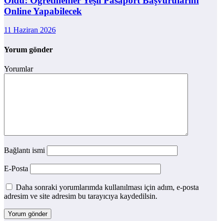
Oldu: Öğretmenler Yeşil Pasaport Başvurularını
Online Yapabilecek
11 Haziran 2026
Yorum gönder
Yorumlar
Bağlantı ismi
E-Posta
Daha sonraki yorumlarımda kullanılması için adım, e-posta
adresim ve site adresim bu tarayıcıya kaydedilsin.