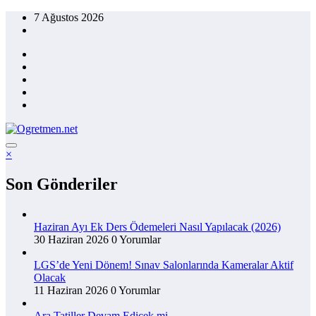
İçeriğe
7 Ağustos 2026
atla
×
Son Gönderiler
Haziran Ayı Ek Ders Ödemeleri Nasıl Yapılacak (2026)
30 Haziran 2026
0 Yorumlar
LGS’de Yeni Dönem! Sınav Salonlarında Kameralar Aktif
Olacak
11 Haziran 2026
0 Yorumlar
Ara Tatiller Devam Edicek mi