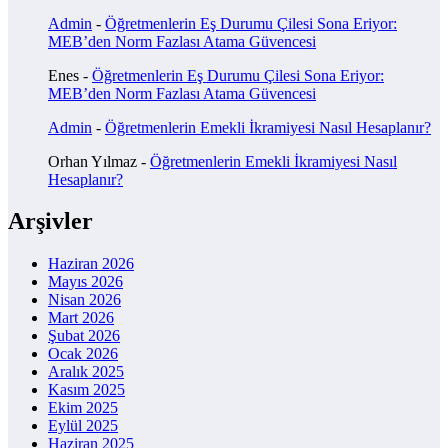
Admin
-
Öğretmenlerin Eş Durumu Çilesi Sona Eriyor:
MEB’den Norm Fazlası Atama Güvencesi
Enes
-
Öğretmenlerin Eş Durumu Çilesi Sona Eriyor:
MEB’den Norm Fazlası Atama Güvencesi
Admin
-
Öğretmenlerin Emekli İkramiyesi Nasıl Hesaplanır?
Orhan Yılmaz
-
Öğretmenlerin Emekli İkramiyesi Nasıl
Hesaplanır?
Arşivler
Haziran 2026
Mayıs 2026
Nisan 2026
Mart 2026
Şubat 2026
Ocak 2026
Aralık 2025
Kasım 2025
Ekim 2025
Eylül 2025
Haziran 2025