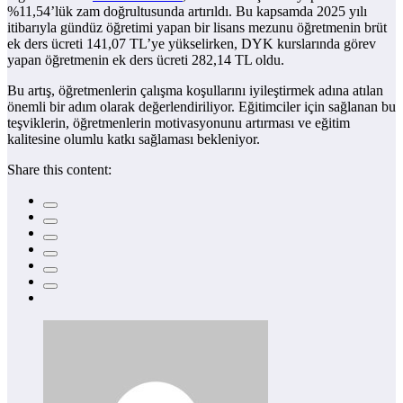
%11,54’lük zam doğrultusunda artırıldı. Bu kapsamda 2025 yılı
itibarıyla gündüz öğretimi yapan bir lisans mezunu öğretmenin brüt
ek ders ücreti 141,07 TL’ye yükselirken, DYK kurslarında görev
yapan öğretmenin ek ders ücreti 282,14 TL oldu.
Bu artış, öğretmenlerin çalışma koşullarını iyileştirmek adına atılan
önemli bir adım olarak değerlendiriliyor. Eğitimciler için sağlanan bu
teşviklerin, öğretmenlerin motivasyonunu artırması ve eğitim
kalitesine olumlu katkı sağlaması bekleniyor.
Share this content: