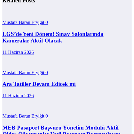
Related Posts
Mustafa Baran Eryiğit
0
LGS’de Yeni Dönem! Sınav Salonlarında
Kameralar Aktif Olacak
11 Haziran 2026
Mustafa Baran Eryiğit
0
Ara Tatiller Devam Edicek mi
11 Haziran 2026
Mustafa Baran Eryiğit
0
MEB Pasaport Başvuru Yönetim Modülü Aktif