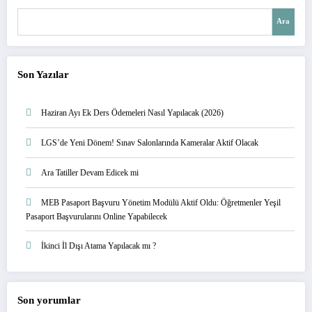
Ara
Son Yazılar
Haziran Ayı Ek Ders Ödemeleri Nasıl Yapılacak (2026)
LGS’de Yeni Dönem! Sınav Salonlarında Kameralar Aktif Olacak
Ara Tatiller Devam Edicek mi
MEB Pasaport Başvuru Yönetim Modülü Aktif Oldu: Öğretmenler Yeşil
Pasaport Başvurularını Online Yapabilecek
İkinci İl Dışı Atama Yapılacak mı ?
Son yorumlar