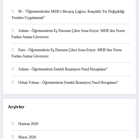
M
-
“Öğretmenlerden MEB’e Becayiş Çağrısı: Karşılıklı Yer Değişikliği
Yeniden Uygulanmalı”
Admin
-
Öğretmenlerin Eş Durumu Çilesi Sona Eriyor: MEB’den Norm
Fazlası Atama Güvencesi
Enes
-
Öğretmenlerin Eş Durumu Çilesi Sona Eriyor: MEB’den Norm
Fazlası Atama Güvencesi
Admin
-
Öğretmenlerin Emekli İkramiyesi Nasıl Hesaplanır?
Orhan Yılmaz
-
Öğretmenlerin Emekli İkramiyesi Nasıl Hesaplanır?
Arşivler
Haziran 2026
Mayıs 2026