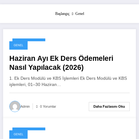
Başlangıç
Genel
30 Haziran 2026
GENEL
Haziran Ayı Ek Ders Ödemeleri
Nasıl Yapılacak (2026)
1. Ek Ders Modülü ve KBS İşlemleri Ek Ders Modülü ve KBS
işlemleri, 01–30 Haziran…
Daha Fazlasını Oku
Admin
0 Yorumlar
10 Haziran 2026
GENEL