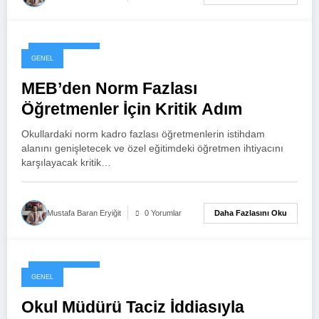
9 Haziran 2026
GENEL
MEB’den Norm Fazlası
Öğretmenler İçin Kritik Adım
Okullardaki norm kadro fazlası öğretmenlerin istihdam
alanını genişletecek ve özel eğitimdeki öğretmen ihtiyacını
karşılayacak kritik…
Daha Fazlasını Oku
Mustafa Baran Eryiğit
0 Yorumlar
9 Haziran 2026
GENEL
Okul Müdürü Taciz İddiasıyla