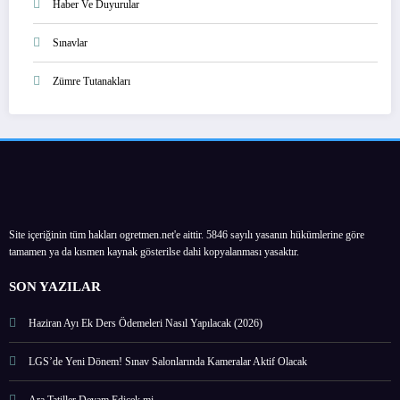
Haber Ve Duyurular
Sınavlar
Zümre Tutanakları
Site içeriğinin tüm hakları ogretmen.net'e aittir. 5846 sayılı yasanın hükümlerine göre
tamamen ya da kısmen kaynak gösterilse dahi kopyalanması yasaktır.
SON YAZILAR
Haziran Ayı Ek Ders Ödemeleri Nasıl Yapılacak (2026)
LGS’de Yeni Dönem! Sınav Salonlarında Kameralar Aktif Olacak