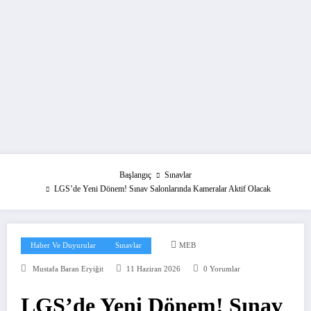
Başlangıç
Sınavlar
LGS’de Yeni Dönem! Sınav Salonlarında Kameralar Aktif Olacak
Haber Ve Duyurular
Sınavlar
MEB
Mustafa Baran Eryiğit
11 Haziran 2026
0 Yorumlar
LGS’de Yeni Dönem! Sınav