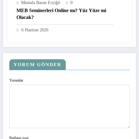
Mustafa Baran Eryiğit
0
MEB Seminerleri Online mı? Yüz Yüze mi
Olacak?
6 Haziran 2026
YORUM GÖNDER
Yorumlar
Bağlantı ismi