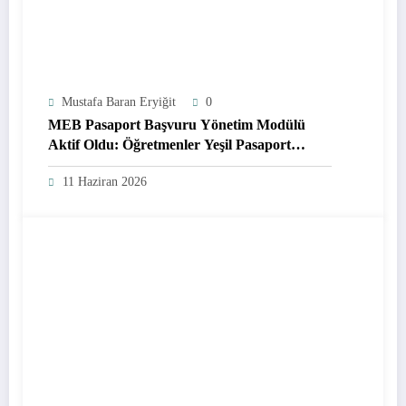
Mustafa Baran Eryiğit
0
MEB Pasaport Başvuru Yönetim Modülü
Aktif Oldu: Öğretmenler Yeşil Pasaport
Başvurularını Online Yapabilecek
11 Haziran 2026