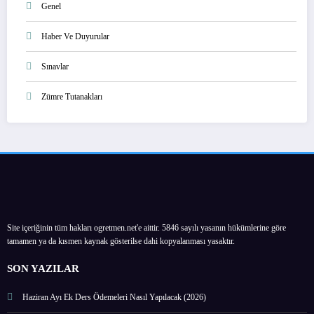
Genel
Haber Ve Duyurular
Sınavlar
Zümre Tutanakları
Site içeriğinin tüm hakları ogretmen.net'e aittir. 5846 sayılı yasanın hükümlerine göre
tamamen ya da kısmen kaynak gösterilse dahi kopyalanması yasaktır.
SON YAZILAR
Haziran Ayı Ek Ders Ödemeleri Nasıl Yapılacak (2026)