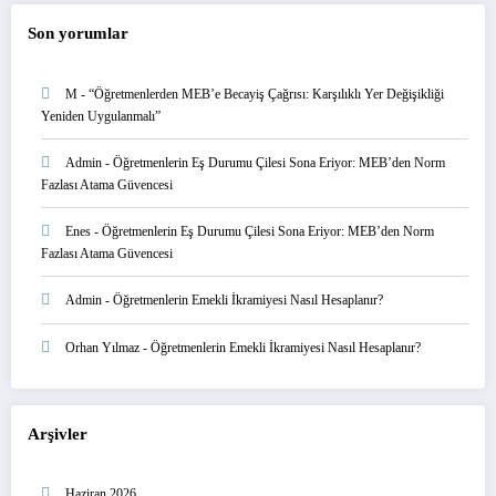
Son yorumlar
M
-
“Öğretmenlerden MEB’e Becayiş Çağrısı: Karşılıklı Yer Değişikliği
Yeniden Uygulanmalı”
Admin
-
Öğretmenlerin Eş Durumu Çilesi Sona Eriyor: MEB’den Norm
Fazlası Atama Güvencesi
Enes
-
Öğretmenlerin Eş Durumu Çilesi Sona Eriyor: MEB’den Norm
Fazlası Atama Güvencesi
Admin
-
Öğretmenlerin Emekli İkramiyesi Nasıl Hesaplanır?
Orhan Yılmaz
-
Öğretmenlerin Emekli İkramiyesi Nasıl Hesaplanır?
Arşivler
Haziran 2026