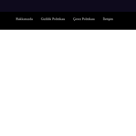
Hakkımızda
Gizlilik Politikası
Çerez Politikası
İletişim