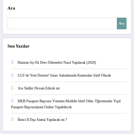
Ara
Ara
Son Yazılar
Haziran Ayı Ek Ders Ödemeleri Nasıl Yapılacak (2026)
LGS’de Yeni Dönem! Sınav Salonlarında Kameralar Aktif Olacak
Ara Tatiller Devam Edicek mi
MEB Pasaport Başvuru Yönetim Modülü Aktif Oldu: Öğretmenler Yeşil
Pasaport Başvurularını Online Yapabilecek
İkinci İl Dışı Atama Yapılacak mı ?