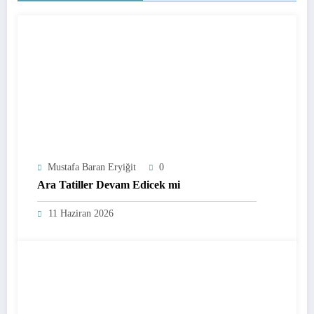
Mustafa Baran Eryiğit
0
Ara Tatiller Devam Edicek mi
11 Haziran 2026