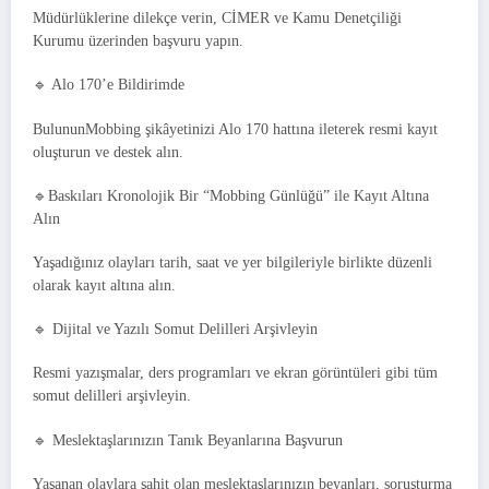
Müdürlüklerine dilekçe verin, CİMER ve Kamu Denetçiliği
Kurumu üzerinden başvuru yapın.
🔹 Alo 170’e Bildirimde
BulununMobbing şikâyetinizi Alo 170 hattına ileterek resmi kayıt
oluşturun ve destek alın.
🔹Baskıları Kronolojik Bir “Mobbing Günlüğü” ile Kayıt Altına
Alın
Yaşadığınız olayları tarih, saat ve yer bilgileriyle birlikte düzenli
olarak kayıt altına alın.
🔹 Dijital ve Yazılı Somut Delilleri Arşivleyin
Resmi yazışmalar, ders programları ve ekran görüntüleri gibi tüm
somut delilleri arşivleyin.
🔹 Meslektaşlarınızın Tanık Beyanlarına Başvurun
Yaşanan olaylara şahit olan meslektaşlarınızın beyanları, soruşturma