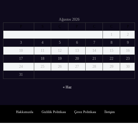
Ağustos 2026
P
S
Ç
P
C
C
P
1
2
3
4
5
6
7
8
9
10
11
12
13
14
15
16
17
18
19
20
21
22
23
24
25
26
27
28
29
30
31
« Haz
Hakkımızda
Gizlilik Politikası
Çerez Politikası
İletişim