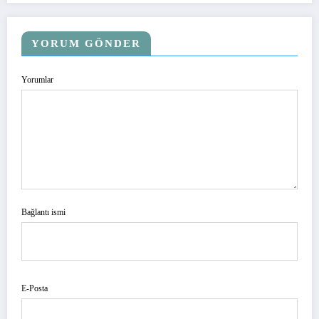
YORUM GÖNDER
Yorumlar
Bağlantı ismi
E-Posta