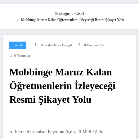
Başlangıç
Genel
Mobbinge Maruz Kalan Öğretmenlerin İzleyeceği Resmi Şikayet Yolu
Genel
Mustafa Baran Eryiğit
10 Haziran 2026
0 Yorumlar
Mobbinge Maruz Kalan
Öğretmenlerin İzleyeceği
Resmi Şikayet Yolu
🔹 Resmi Makamlara Başvurun İlçe ve İl Milli Eğitim