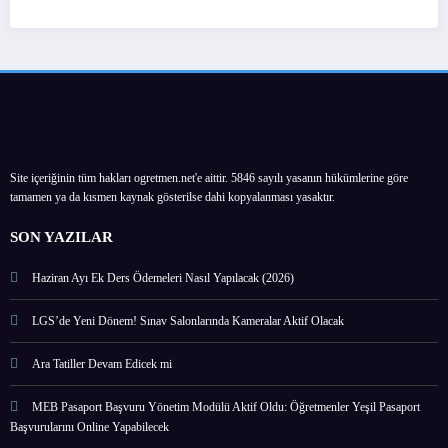
Site içeriğinin tüm hakları ogretmen.net'e aittir. 5846 sayılı yasanın hükümlerine göre
tamamen ya da kısmen kaynak gösterilse dahi kopyalanması yasaktır.
SON YAZILAR
Haziran Ayı Ek Ders Ödemeleri Nasıl Yapılacak (2026)
LGS’de Yeni Dönem! Sınav Salonlarında Kameralar Aktif Olacak
Ara Tatiller Devam Edicek mi
MEB Pasaport Başvuru Yönetim Modülü Aktif Oldu: Öğretmenler Yeşil Pasaport
Başvurularını Online Yapabilecek