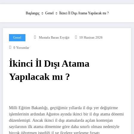
Başlangıç
Genel
İkinci İl Dışı Atama Yapılacak mı ?
Genel
Mustafa Baran Eryiğit
10 Haziran 2026
0 Yorumlar
İkinci İl Dışı Atama
Yapılacak mı ?
Milli Eğitim Bakanlığı, geçtiğimiz yıllarda il dışı yer değiştirme
işlemlerinin ardından Ağustos ayında ikinci bir il dışı atama dönemi
düzenlemişti. Ancak ikinci il dışı atamalarda açılan kontenjan
sayılarının ilk atama dönemine göre daha sınırlı olması nedeniyle
birçok öğretmen istediği il ve ilçelere yerleşme fırsatı