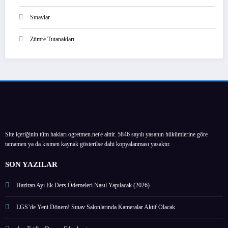
Sınavlar
Zümre Tutanakları
Site içeriğinin tüm hakları ogretmen.net'e aittir. 5846 sayılı yasanın hükümlerine göre
tamamen ya da kısmen kaynak gösterilse dahi kopyalanması yasaktır.
SON YAZILAR
Haziran Ayı Ek Ders Ödemeleri Nasıl Yapılacak (2026)
LGS’de Yeni Dönem! Sınav Salonlarında Kameralar Aktif Olacak