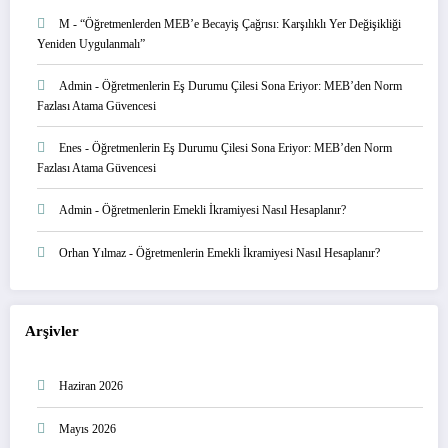
M
-
“Öğretmenlerden MEB’e Becayiş Çağrısı: Karşılıklı Yer Değişikliği
Yeniden Uygulanmalı”
Admin
-
Öğretmenlerin Eş Durumu Çilesi Sona Eriyor: MEB’den Norm
Fazlası Atama Güvencesi
Enes
-
Öğretmenlerin Eş Durumu Çilesi Sona Eriyor: MEB’den Norm
Fazlası Atama Güvencesi
Admin
-
Öğretmenlerin Emekli İkramiyesi Nasıl Hesaplanır?
Orhan Yılmaz
-
Öğretmenlerin Emekli İkramiyesi Nasıl Hesaplanır?
Arşivler
Haziran 2026
Mayıs 2026