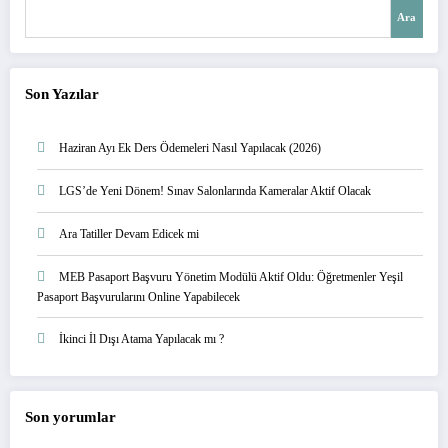
Ara
Son Yazılar
Haziran Ayı Ek Ders Ödemeleri Nasıl Yapılacak (2026)
LGS’de Yeni Dönem! Sınav Salonlarında Kameralar Aktif Olacak
Ara Tatiller Devam Edicek mi
MEB Pasaport Başvuru Yönetim Modülü Aktif Oldu: Öğretmenler Yeşil
Pasaport Başvurularını Online Yapabilecek
İkinci İl Dışı Atama Yapılacak mı ?
Son yorumlar