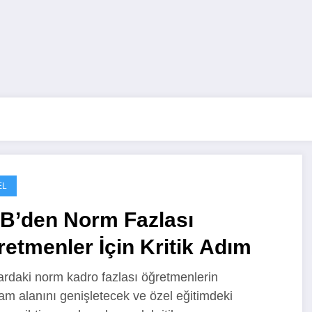
EL
B’den Norm Fazlası
etmenler İçin Kritik Adım
ardaki norm kadro fazlası öğretmenlerin
dam alanını genişletecek ve özel eğitimdeki