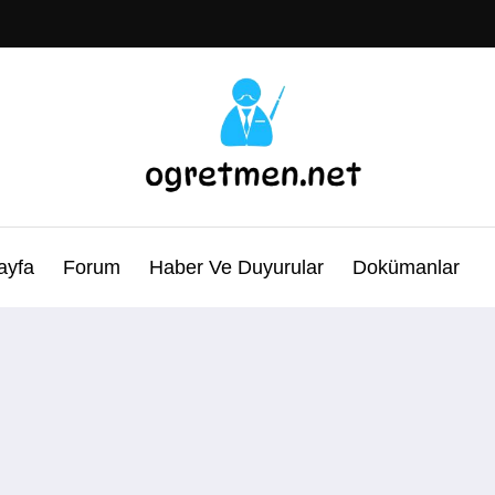
ayfa
Forum
Haber Ve Duyurular
Dokümanlar