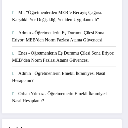
M
-
“Öğretmenlerden MEB’e Becayiş Çağrısı:
Karşılıklı Yer Değişikliği Yeniden Uygulanmalı”
Admin
-
Öğretmenlerin Eş Durumu Çilesi Sona
Eriyor: MEB’den Norm Fazlası Atama Güvencesi
Enes
-
Öğretmenlerin Eş Durumu Çilesi Sona Eriyor:
MEB’den Norm Fazlası Atama Güvencesi
Admin
-
Öğretmenlerin Emekli İkramiyesi Nasıl
Hesaplanır?
Orhan Yılmaz
-
Öğretmenlerin Emekli İkramiyesi
Nasıl Hesaplanır?