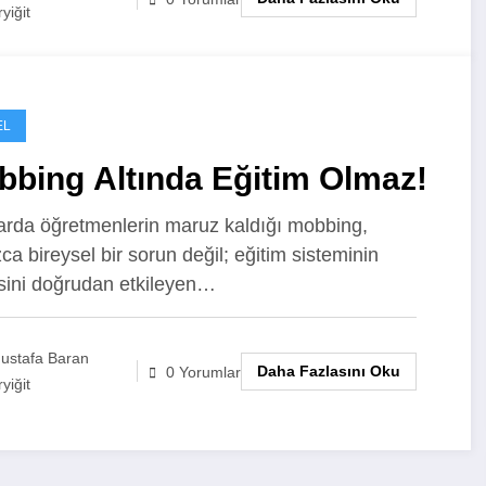
yiğit
EL
bbing Altında Eğitim Olmaz!
arda öğretmenlerin maruz kaldığı mobbing,
zca bireysel bir sorun değil; eğitim sisteminin
esini doğrudan etkileyen…
ustafa Baran
Daha Fazlasını Oku
0 Yorumlar
yiğit