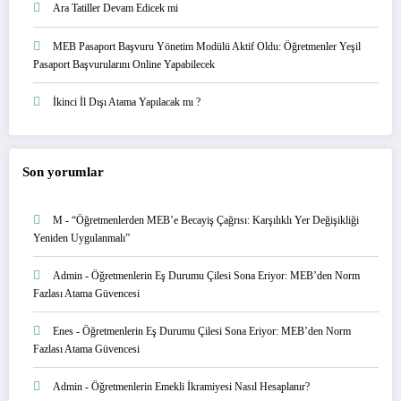
Ara Tatiller Devam Edicek mi
MEB Pasaport Başvuru Yönetim Modülü Aktif Oldu: Öğretmenler Yeşil
Pasaport Başvurularını Online Yapabilecek
İkinci İl Dışı Atama Yapılacak mı ?
Son yorumlar
M
-
“Öğretmenlerden MEB’e Becayiş Çağrısı: Karşılıklı Yer Değişikliği
Yeniden Uygulanmalı”
Admin
-
Öğretmenlerin Eş Durumu Çilesi Sona Eriyor: MEB’den Norm
Fazlası Atama Güvencesi
Enes
-
Öğretmenlerin Eş Durumu Çilesi Sona Eriyor: MEB’den Norm
Fazlası Atama Güvencesi
Admin
-
Öğretmenlerin Emekli İkramiyesi Nasıl Hesaplanır?