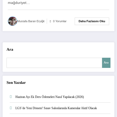
mağduriyet…
Daha Fazlasını Oku
Mustafa Baran Eryiğit
0 Yorumlar
Ara
Ara
Son Yazılar
Haziran Ayı Ek Ders Ödemeleri Nasıl Yapılacak (2026)
LGS’de Yeni Dönem! Sınav Salonlarında Kameralar Aktif Olacak