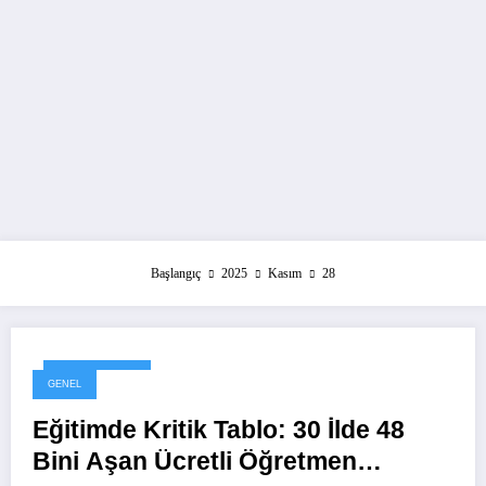
Başlangıç
2025
Kasım
28
28 Kasım 2025
GENEL
Eğitimde Kritik Tablo: 30 İlde 48
Bini Aşan Ücretli Öğretmen