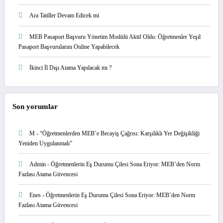
Ara Tatiller Devam Edicek mi
MEB Pasaport Başvuru Yönetim Modülü Aktif Oldu: Öğretmenler Yeşil
Pasaport Başvurularını Online Yapabilecek
İkinci İl Dışı Atama Yapılacak mı ?
Son yorumlar
M
-
“Öğretmenlerden MEB’e Becayiş Çağrısı: Karşılıklı Yer Değişikliği
Yeniden Uygulanmalı”
Admin
-
Öğretmenlerin Eş Durumu Çilesi Sona Eriyor: MEB’den Norm
Fazlası Atama Güvencesi
Enes
-
Öğretmenlerin Eş Durumu Çilesi Sona Eriyor: MEB’den Norm
Fazlası Atama Güvencesi