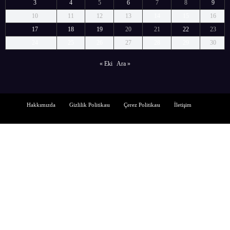
3
4
5
6
7
8
9
10
11
12
13
14
15
16
17
18
19
20
21
22
23
24
25
26
27
28
29
30
« Eki
Ara »
Hakkımızda
Gizlilik Politikası
Çerez Politikası
İletişim