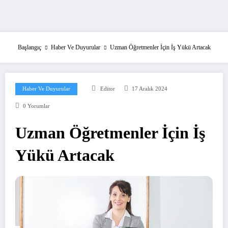
Başlangıç
Haber Ve Duyurular
Uzman Öğretmenler İçin İş Yükü Artacak
Haber Ve Duyurular
Editor
17 Aralık 2024
0 Yorumlar
Uzman Öğretmenler İçin İş
Yükü Artacak