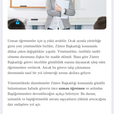
Uzman öğretmenler için iş yükü artabilir. Ocak ayında yürürlüğe
giren yeni yönetmelikle birlikte, Zümre Başkanlığı konusunda
dikkat çeken değişiklikler yapıldı. Yönetmelikte, özellikle
istekli
olmama
durumuna ilişkin bir madde eklendi. Buna göre Zümre
Başkanlığı görevi öncelikle gönüllülük esasına dayanarak talep eden
öğretmenlere verilecek. Ancak bu göreve talip çıkmaması
durumunda nasıl bir yol izleneceği sorusu akıllara geliyor.
Yönetmelikteki düzenlemeler Zümre Başkanlığı konusunda gönüllü
bulunmaması halinde görevin önce
uzman öğretmen
ve ardından
Başöğretmenlere devredileceğini açıkça belirtiyor. Bu durum,
uzmanlık ve başöğretmenlik unvanı taşıyanların yükünü artıracağına
dair endişelere yol açtı.