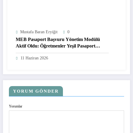
Mustafa Baran Eryiğit
0
MEB Pasaport Başvuru Yönetim Modülü
Aktif Oldu: Öğretmenler Yeşil Pasaport
Başvurularını Online Yapabilecek
11 Haziran 2026
YORUM GÖNDER
Yorumlar