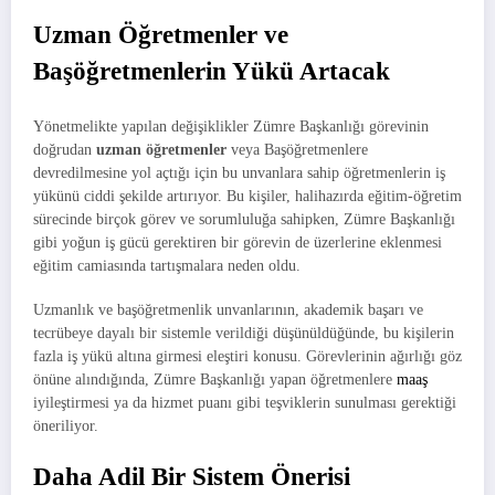
Uzman Öğretmenler ve
Başöğretmenlerin Yükü Artacak
Yönetmelikte yapılan değişiklikler Zümre Başkanlığı görevinin
doğrudan
uzman öğretmenler
veya Başöğretmenlere
devredilmesine yol açtığı için bu unvanlara sahip öğretmenlerin iş
yükünü ciddi şekilde artırıyor. Bu kişiler, halihazırda eğitim-öğretim
sürecinde birçok görev ve sorumluluğa sahipken, Zümre Başkanlığı
gibi yoğun iş gücü gerektiren bir görevin de üzerlerine eklenmesi
eğitim camiasında tartışmalara neden oldu.
Uzmanlık ve başöğretmenlik unvanlarının, akademik başarı ve
tecrübeye dayalı bir sistemle verildiği düşünüldüğünde, bu kişilerin
fazla iş yükü altına girmesi eleştiri konusu. Görevlerinin ağırlığı göz
önüne alındığında, Zümre Başkanlığı yapan öğretmenlere
maaş
iyileştirmesi ya da hizmet puanı gibi teşviklerin sunulması gerektiği
öneriliyor.
Daha Adil Bir Sistem Önerisi