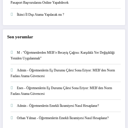
Pasaport Başvurularını Online Yapabilecek
İkinci İl Dışı Atama Yapılacak mı ?
Son yorumlar
M
-
“Öğretmenlerden MEB’e Becayiş Çağrısı: Karşılıklı Yer Değişikliği
Yeniden Uygulanmalı”
Admin
-
Öğretmenlerin Eş Durumu Çilesi Sona Eriyor: MEB’den Norm
Fazlası Atama Güvencesi
Enes
-
Öğretmenlerin Eş Durumu Çilesi Sona Eriyor: MEB’den Norm
Fazlası Atama Güvencesi
Admin
-
Öğretmenlerin Emekli İkramiyesi Nasıl Hesaplanır?
Orhan Yılmaz
-
Öğretmenlerin Emekli İkramiyesi Nasıl Hesaplanır?