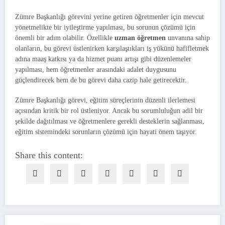
Zümre Başkanlığı görevini yerine getiren öğretmenler için mevcut
yönetmelikte bir iyileştirme yapılması, bu sorunun çözümü için
önemli bir adım olabilir. Özellikle
uzman öğretmen
unvanına sahip
olanların, bu görevi üstlenirken karşılaştıkları iş yükünü hafifletmek
adına maaş katkısı ya da hizmet puanı artışı gibi düzenlemeler
yapılması, hem öğretmenler arasındaki adalet duygusunu
güçlendirecek hem de bu görevi daha cazip hale getirecektir.
Zümre Başkanlığı görevi, eğitim süreçlerinin düzenli ilerlemesi
açısından kritik bir rol üstleniyor. Ancak bu sorumluluğun adil bir
şekilde dağıtılması ve öğretmenlere gerekli desteklerin sağlanması,
eğitim sistemindeki sorunların çözümü için hayati önem taşıyor.
Share this content: