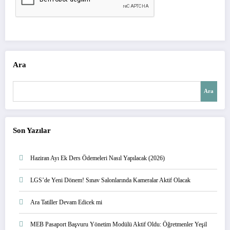
Ara
Ara
Son Yazılar
Haziran Ayı Ek Ders Ödemeleri Nasıl Yapılacak (2026)
LGS’de Yeni Dönem! Sınav Salonlarında Kameralar Aktif Olacak
Ara Tatiller Devam Edicek mi
MEB Pasaport Başvuru Yönetim Modülü Aktif Oldu: Öğretmenler Yeşil