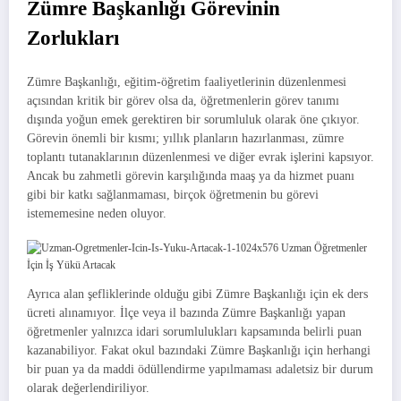
Zümre Başkanlığı Görevinin
Zorlukları
Zümre Başkanlığı, eğitim-öğretim faaliyetlerinin düzenlenmesi
açısından kritik bir görev olsa da, öğretmenlerin görev tanımı
dışında yoğun emek gerektiren bir sorumluluk olarak öne çıkıyor.
Görevin önemli bir kısmı; yıllık planların hazırlanması, zümre
toplantı tutanaklarının düzenlenmesi ve diğer evrak işlerini kapsıyor.
Ancak bu zahmetli görevin karşılığında maaş ya da hizmet puanı
gibi bir katkı sağlanmaması, birçok öğretmenin bu görevi
istememesine neden oluyor.
Ayrıca alan şefliklerinde olduğu gibi Zümre Başkanlığı için ek ders
ücreti alınamıyor. İlçe veya il bazında Zümre Başkanlığı yapan
öğretmenler yalnızca idari sorumlulukları kapsamında belirli puan
kazanabiliyor. Fakat okul bazındaki Zümre Başkanlığı için herhangi
bir puan ya da maddi ödüllendirme yapılmaması adaletsiz bir durum
olarak değerlendiriliyor.