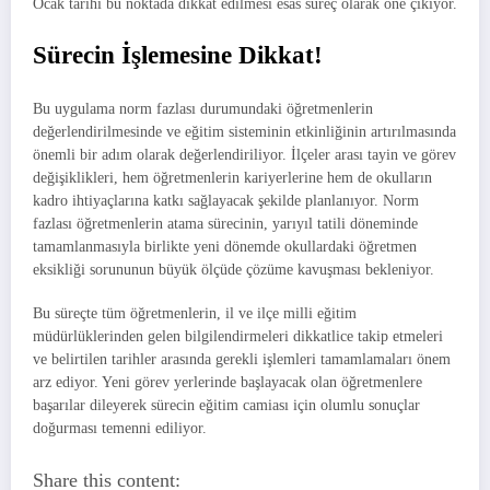
Ocak tarihi bu noktada dikkat edilmesi esas süreç olarak öne çıkıyor.
Sürecin İşlemesine Dikkat!
Bu uygulama norm fazlası durumundaki öğretmenlerin
değerlendirilmesinde ve eğitim sisteminin etkinliğinin artırılmasında
önemli bir adım olarak değerlendiriliyor. İlçeler arası tayin ve görev
değişiklikleri, hem öğretmenlerin kariyerlerine hem de okulların
kadro ihtiyaçlarına katkı sağlayacak şekilde planlanıyor. Norm
fazlası öğretmenlerin atama sürecinin, yarıyıl tatili döneminde
tamamlanmasıyla birlikte yeni dönemde okullardaki öğretmen
eksikliği sorununun büyük ölçüde çözüme kavuşması bekleniyor.
Bu süreçte tüm öğretmenlerin, il ve ilçe milli eğitim
müdürlüklerinden gelen bilgilendirmeleri dikkatlice takip etmeleri
ve belirtilen tarihler arasında gerekli işlemleri tamamlamaları önem
arz ediyor. Yeni görev yerlerinde başlayacak olan öğretmenlere
başarılar dileyerek sürecin eğitim camiası için olumlu sonuçlar
doğurması temenni ediliyor.
Share this content: