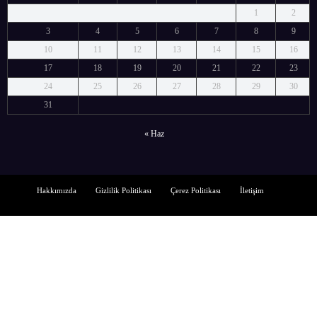
1
2
3
4
5
6
7
8
9
10
11
12
13
14
15
16
17
18
19
20
21
22
23
24
25
26
27
28
29
30
31
« Haz
Hakkımızda
Gizlilik Politikası
Çerez Politikası
İletişim