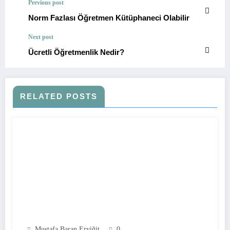
Previous post
Norm Fazlası Öğretmen Kütüphaneci Olabilir
Next post
Ücretli Öğretmenlik Nedir?
RELATED POSTS
Mustafa Baran Eryiğit
0