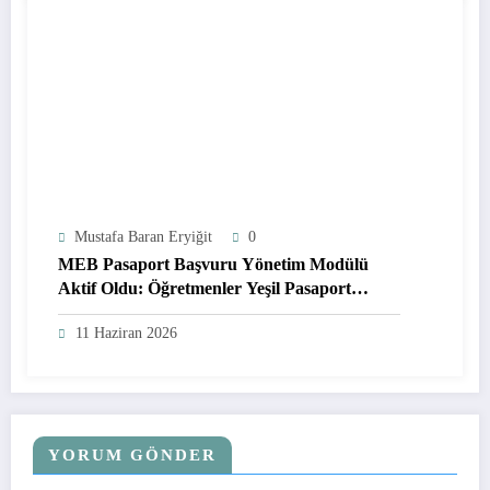
Mustafa Baran Eryiğit
0
MEB Pasaport Başvuru Yönetim Modülü
Aktif Oldu: Öğretmenler Yeşil Pasaport
Başvurularını Online Yapabilecek
11 Haziran 2026
YORUM GÖNDER