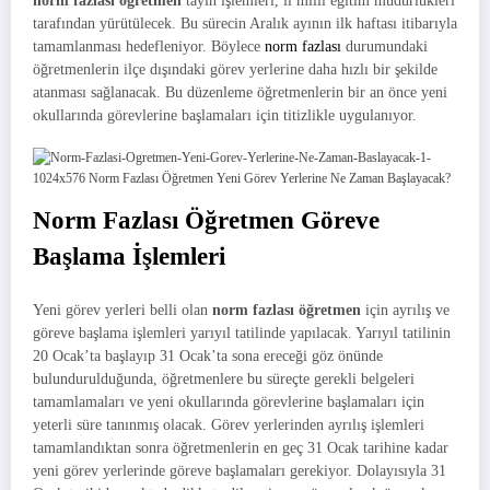
norm fazlası öğretmen
tayin işlemleri, il milli eğitim müdürlükleri
tarafından yürütülecek. Bu sürecin Aralık ayının ilk haftası itibarıyla
tamamlanması hedefleniyor. Böylece
norm fazlası
durumundaki
öğretmenlerin ilçe dışındaki görev yerlerine daha hızlı bir şekilde
atanması sağlanacak. Bu düzenleme öğretmenlerin bir an önce yeni
okullarında görevlerine başlamaları için titizlikle uygulanıyor.
Norm Fazlası Öğretmen Göreve
Başlama İşlemleri
Yeni görev yerleri belli olan
norm fazlası öğretmen
için ayrılış ve
göreve başlama işlemleri yarıyıl tatilinde yapılacak. Yarıyıl tatilinin
20 Ocak’ta başlayıp 31 Ocak’ta sona ereceği göz önünde
bulundurulduğunda, öğretmenlere bu süreçte gerekli belgeleri
tamamlamaları ve yeni okullarında görevlerine başlamaları için
yeterli süre tanınmış olacak. Görev yerlerinden ayrılış işlemleri
tamamlandıktan sonra öğretmenlerin en geç 31 Ocak tarihine kadar
yeni görev yerlerinde göreve başlamaları gerekiyor. Dolayısıyla 31