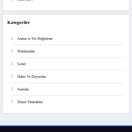
Kategoriler
Atama ve Yer Değiştirme
Dokümanlar
Genel
Haber Ve Duyurular
Sınavlar
Zümre Tutanakları