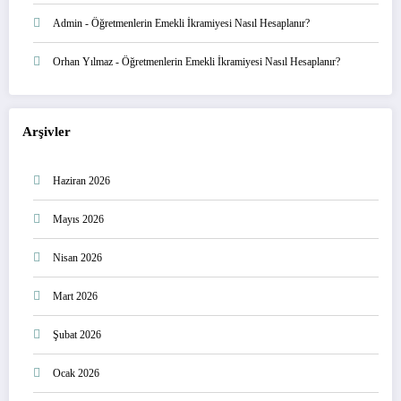
Admin
-
Öğretmenlerin Emekli İkramiyesi Nasıl Hesaplanır?
Orhan Yılmaz
-
Öğretmenlerin Emekli İkramiyesi Nasıl Hesaplanır?
Arşivler
Haziran 2026
Mayıs 2026
Nisan 2026
Mart 2026
Şubat 2026
Ocak 2026