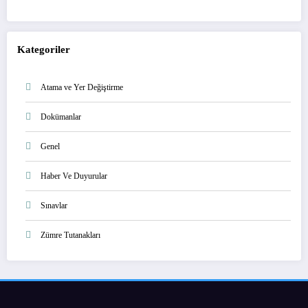
Kategoriler
Atama ve Yer Değiştirme
Dokümanlar
Genel
Haber Ve Duyurular
Sınavlar
Zümre Tutanakları