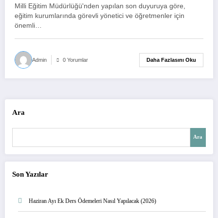
Zeka Eğitimi
Milli Eğitim Müdürlüğü'nden yapılan son duyuruya göre,
eğitim kurumlarında görevli yönetici ve öğretmenler için
önemli…
Daha Fazlasını Oku
Admin
0 Yorumlar
Ara
Ara
Son Yazılar
Haziran Ayı Ek Ders Ödemeleri Nasıl Yapılacak (2026)