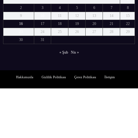
2
3
4
5
6
7
8
9
10
11
12
13
14
15
16
17
18
19
20
21
22
23
24
25
26
27
28
29
30
31
« Şub
Nis »
Hakkımızda
Gizlilik Politikası
Çerez Politikası
İletişim