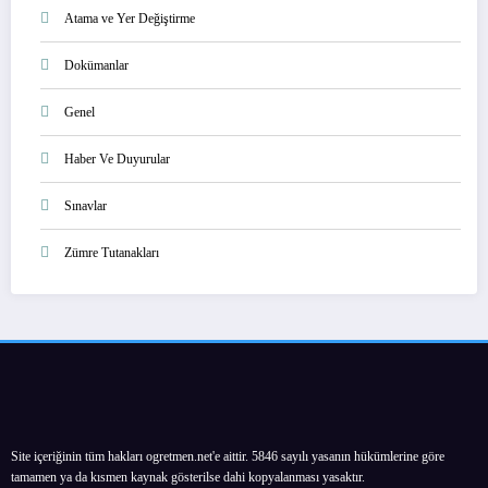
Atama ve Yer Değiştirme
Dokümanlar
Genel
Haber Ve Duyurular
Sınavlar
Zümre Tutanakları
Site içeriğinin tüm hakları ogretmen.net'e aittir. 5846 sayılı yasanın hükümlerine göre
tamamen ya da kısmen kaynak gösterilse dahi kopyalanması yasaktır.