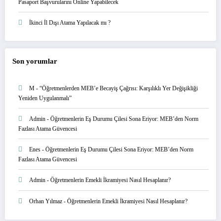
Pasaport Başvurularını Online Yapabilecek
İkinci İl Dışı Atama Yapılacak mı ?
Son yorumlar
M
-
“Öğretmenlerden MEB’e Becayiş Çağrısı: Karşılıklı Yer Değişikliği
Yeniden Uygulanmalı”
Admin
-
Öğretmenlerin Eş Durumu Çilesi Sona Eriyor: MEB’den Norm
Fazlası Atama Güvencesi
Enes
-
Öğretmenlerin Eş Durumu Çilesi Sona Eriyor: MEB’den Norm
Fazlası Atama Güvencesi
Admin
-
Öğretmenlerin Emekli İkramiyesi Nasıl Hesaplanır?
Orhan Yılmaz
-
Öğretmenlerin Emekli İkramiyesi Nasıl Hesaplanır?