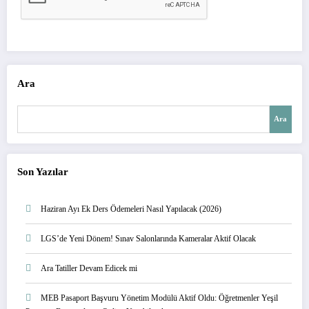
Ara
Ara
Son Yazılar
Haziran Ayı Ek Ders Ödemeleri Nasıl Yapılacak (2026)
LGS’de Yeni Dönem! Sınav Salonlarında Kameralar Aktif Olacak
Ara Tatiller Devam Edicek mi
MEB Pasaport Başvuru Yönetim Modülü Aktif Oldu: Öğretmenler Yeşil