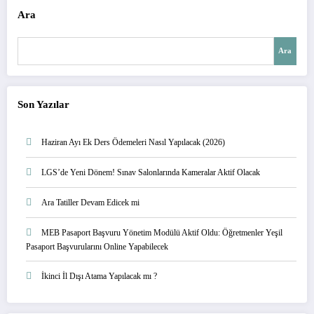
Ara
Ara
Son Yazılar
Haziran Ayı Ek Ders Ödemeleri Nasıl Yapılacak (2026)
LGS’de Yeni Dönem! Sınav Salonlarında Kameralar Aktif Olacak
Ara Tatiller Devam Edicek mi
MEB Pasaport Başvuru Yönetim Modülü Aktif Oldu: Öğretmenler Yeşil
Pasaport Başvurularını Online Yapabilecek
İkinci İl Dışı Atama Yapılacak mı ?