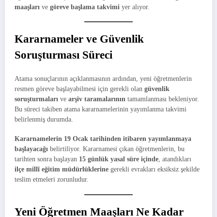
maaşları
ve
göreve başlama takvimi
yer alıyor.
Kararnameler ve Güvenlik
Soruşturması Süreci
Atama sonuçlarının açıklanmasının ardından, yeni öğretmenlerin
resmen göreve başlayabilmesi için gerekli olan
güvenlik
soruşturmaları
ve
arşiv taramalarının
tamamlanması bekleniyor.
Bu süreci takiben atama kararnamelerinin yayımlanma takvimi
belirlenmiş durumda.
Kararnamelerin 19 Ocak tarihinden itibaren yayımlanmaya
başlayacağı
belirtiliyor. Kararnamesi çıkan öğretmenlerin, bu
tarihten sonra başlayan
15 günlük yasal süre içinde
, atandıkları
ilçe millî eğitim müdürlüklerine
gerekli evrakları eksiksiz şekilde
teslim etmeleri zorunludur.
Yeni Öğretmen Maaşları Ne Kadar