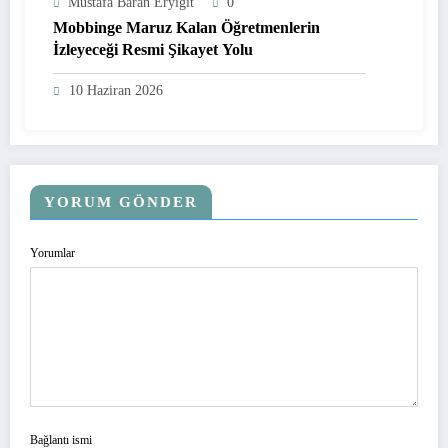
Mustafa Baran Eryiğit
0
Mobbinge Maruz Kalan Öğretmenlerin
İzleyeceği Resmi Şikayet Yolu
10 Haziran 2026
YORUM GÖNDER
Yorumlar
Bağlantı ismi