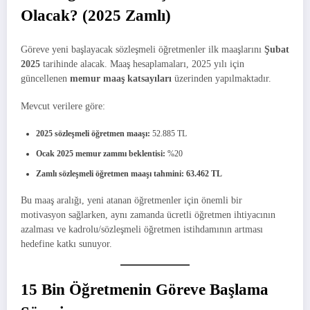
Olacak? (2025 Zamlı)
Göreve yeni başlayacak sözleşmeli öğretmenler ilk maaşlarını
Şubat
2025
tarihinde alacak. Maaş hesaplamaları, 2025 yılı için
güncellenen
memur maaş katsayıları
üzerinden yapılmaktadır.
Mevcut verilere göre:
2025 sözleşmeli öğretmen maaşı:
52.885 TL
Ocak 2025 memur zammı beklentisi:
%20
Zamlı sözleşmeli öğretmen maaşı tahmini:
63.462 TL
Bu maaş aralığı, yeni atanan öğretmenler için önemli bir
motivasyon sağlarken, aynı zamanda ücretli öğretmen ihtiyacının
azalması ve kadrolu/sözleşmeli öğretmen istihdamının artması
hedefine katkı sunuyor.
15 Bin Öğretmenin Göreve Başlama