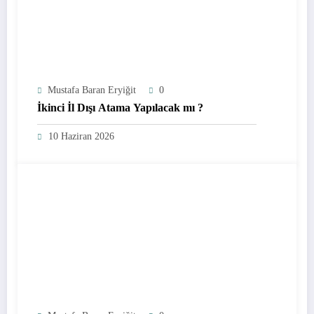
Mustafa Baran Eryiğit
0
İkinci İl Dışı Atama Yapılacak mı ?
10 Haziran 2026