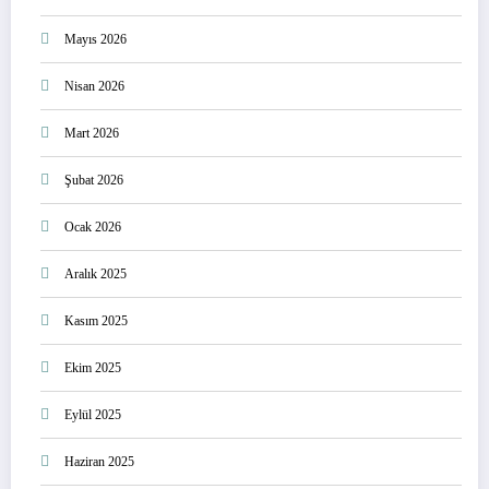
Mayıs 2026
Nisan 2026
Mart 2026
Şubat 2026
Ocak 2026
Aralık 2025
Kasım 2025
Ekim 2025
Eylül 2025
Haziran 2025