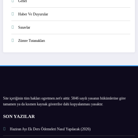
Genel
Haber Ve Duyurular
Sınavlar
Zümre Tutanakları
Site içeriğinin tüm hakları ogretmen.net'e aittir. 5846 sayılı yasanın hükümlerine göre
tamamen ya da kısmen kaynak gösterilse dahi kopyalanması yasaktır.
SON YAZILAR
Haziran Ayı Ek Ders Ödemeleri Nasıl Yapılacak (2026)