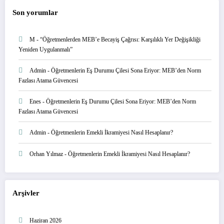
Son yorumlar
M
-
“Öğretmenlerden MEB’e Becayiş Çağrısı: Karşılıklı Yer Değişikliği
Yeniden Uygulanmalı”
Admin
-
Öğretmenlerin Eş Durumu Çilesi Sona Eriyor: MEB’den Norm
Fazlası Atama Güvencesi
Enes
-
Öğretmenlerin Eş Durumu Çilesi Sona Eriyor: MEB’den Norm
Fazlası Atama Güvencesi
Admin
-
Öğretmenlerin Emekli İkramiyesi Nasıl Hesaplanır?
Orhan Yılmaz
-
Öğretmenlerin Emekli İkramiyesi Nasıl Hesaplanır?
Arşivler
Haziran 2026