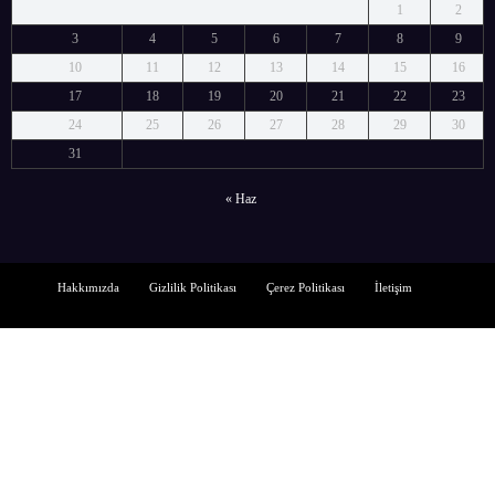
1
2
3
4
5
6
7
8
9
10
11
12
13
14
15
16
17
18
19
20
21
22
23
24
25
26
27
28
29
30
31
« Haz
Hakkımızda
Gizlilik Politikası
Çerez Politikası
İletişim