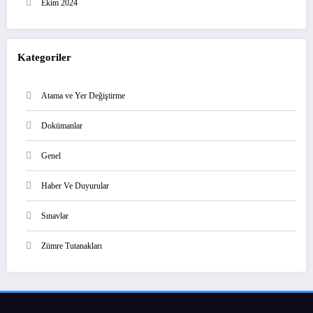
Ekim 2024
Kategoriler
Atama ve Yer Değiştirme
Dokümanlar
Genel
Haber Ve Duyurular
Sınavlar
Zümre Tutanakları