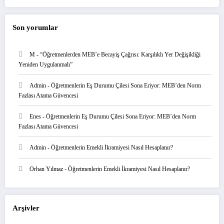
Son yorumlar
M
-
“Öğretmenlerden MEB’e Becayiş Çağrısı: Karşılıklı Yer Değişikliği
Yeniden Uygulanmalı”
Admin
-
Öğretmenlerin Eş Durumu Çilesi Sona Eriyor: MEB’den Norm
Fazlası Atama Güvencesi
Enes
-
Öğretmenlerin Eş Durumu Çilesi Sona Eriyor: MEB’den Norm
Fazlası Atama Güvencesi
Admin
-
Öğretmenlerin Emekli İkramiyesi Nasıl Hesaplanır?
Orhan Yılmaz
-
Öğretmenlerin Emekli İkramiyesi Nasıl Hesaplanır?
Arşivler