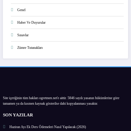
Genel
Haber Ve Duyurular
Sınavlar
Zümre Tutanakları
Site içeriğinin tüm hakları ogretmen.net'e aittir. 5846 sayılı yasanın hükümlerine göre
tamamen ya da kısmen kaynak gösterilse dahi kopyalanması yasaktır.
SON YAZILAR
Haziran Ayı Ek Ders Ödemeleri Nasıl Yapılacak (2026)