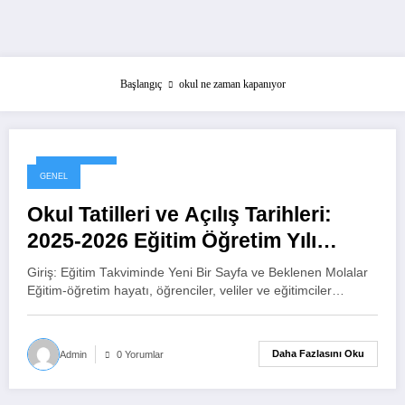
Başlangıç
okul ne zaman kapanıyor
1 Aralık 2025
GENEL
Okul Tatilleri ve Açılış Tarihleri:
2025-2026 Eğitim Öğretim Yılı
Rehberi
Giriş: Eğitim Takviminde Yeni Bir Sayfa ve Beklenen Molalar
Eğitim-öğretim hayatı, öğrenciler, veliler ve eğitimciler…
Daha Fazlasını Oku
Admin
0 Yorumlar