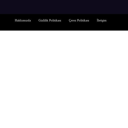
Hakkımızda
Gizlilik Politikası
Çerez Politikası
İletişim