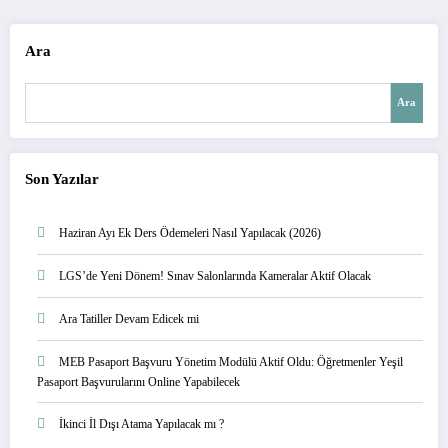
Ara
Ara
Son Yazılar
Haziran Ayı Ek Ders Ödemeleri Nasıl Yapılacak (2026)
LGS’de Yeni Dönem! Sınav Salonlarında Kameralar Aktif Olacak
Ara Tatiller Devam Edicek mi
MEB Pasaport Başvuru Yönetim Modülü Aktif Oldu: Öğretmenler Yeşil
Pasaport Başvurularını Online Yapabilecek
İkinci İl Dışı Atama Yapılacak mı ?