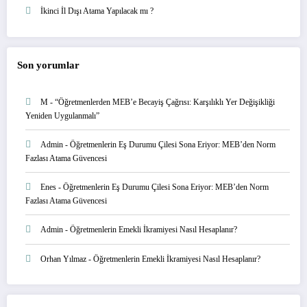
İkinci İl Dışı Atama Yapılacak mı ?
Son yorumlar
M
-
“Öğretmenlerden MEB’e Becayiş Çağrısı: Karşılıklı Yer Değişikliği
Yeniden Uygulanmalı”
Admin
-
Öğretmenlerin Eş Durumu Çilesi Sona Eriyor: MEB’den Norm
Fazlası Atama Güvencesi
Enes
-
Öğretmenlerin Eş Durumu Çilesi Sona Eriyor: MEB’den Norm
Fazlası Atama Güvencesi
Admin
-
Öğretmenlerin Emekli İkramiyesi Nasıl Hesaplanır?
Orhan Yılmaz
-
Öğretmenlerin Emekli İkramiyesi Nasıl Hesaplanır?