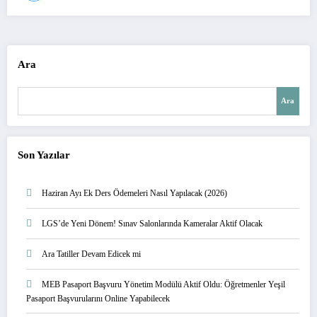
Ara
Ara
Son Yazılar
Haziran Ayı Ek Ders Ödemeleri Nasıl Yapılacak (2026)
LGS’de Yeni Dönem! Sınav Salonlarında Kameralar Aktif Olacak
Ara Tatiller Devam Edicek mi
MEB Pasaport Başvuru Yönetim Modülü Aktif Oldu: Öğretmenler Yeşil
Pasaport Başvurularını Online Yapabilecek