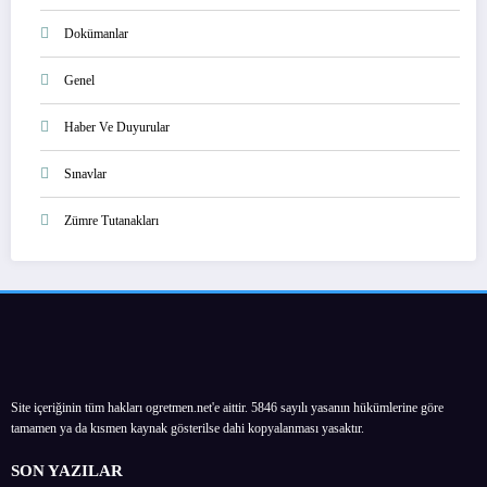
Dokümanlar
Genel
Haber Ve Duyurular
Sınavlar
Zümre Tutanakları
Site içeriğinin tüm hakları ogretmen.net'e aittir. 5846 sayılı yasanın hükümlerine göre
tamamen ya da kısmen kaynak gösterilse dahi kopyalanması yasaktır.
SON YAZILAR