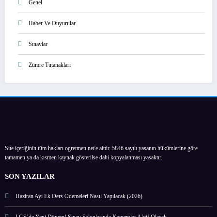
Genel
Haber Ve Duyurular
Sınavlar
Zümre Tutanakları
Site içeriğinin tüm hakları ogretmen.net'e aittir. 5846 sayılı yasanın hükümlerine göre
tamamen ya da kısmen kaynak gösterilse dahi kopyalanması yasaktır.
SON YAZILAR
Haziran Ayı Ek Ders Ödemeleri Nasıl Yapılacak (2026)