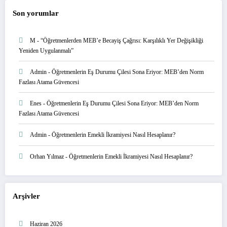
Son yorumlar
M
-
“Öğretmenlerden MEB’e Becayiş Çağrısı: Karşılıklı Yer Değişikliği
Yeniden Uygulanmalı”
Admin
-
Öğretmenlerin Eş Durumu Çilesi Sona Eriyor: MEB’den Norm
Fazlası Atama Güvencesi
Enes
-
Öğretmenlerin Eş Durumu Çilesi Sona Eriyor: MEB’den Norm
Fazlası Atama Güvencesi
Admin
-
Öğretmenlerin Emekli İkramiyesi Nasıl Hesaplanır?
Orhan Yılmaz
-
Öğretmenlerin Emekli İkramiyesi Nasıl Hesaplanır?
Arşivler
Haziran 2026