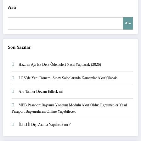
Ara
Ara
Son Yazılar
Haziran Ayı Ek Ders Ödemeleri Nasıl Yapılacak (2026)
LGS’de Yeni Dönem! Sınav Salonlarında Kameralar Aktif Olacak
Ara Tatiller Devam Edicek mi
MEB Pasaport Başvuru Yönetim Modülü Aktif Oldu: Öğretmenler Yeşil
Pasaport Başvurularını Online Yapabilecek
İkinci İl Dışı Atama Yapılacak mı ?