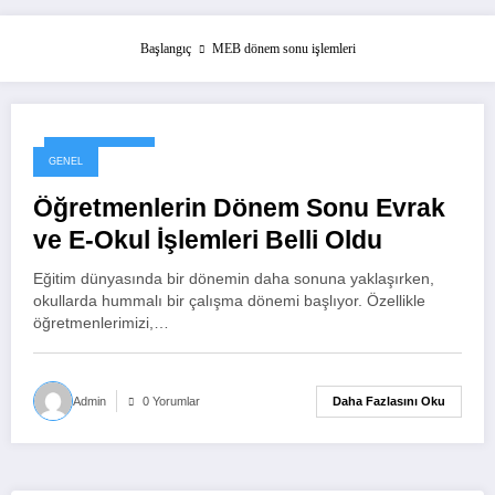
Başlangıç
MEB dönem sonu işlemleri
5 Haziran 2026
GENEL
Öğretmenlerin Dönem Sonu Evrak
ve E-Okul İşlemleri Belli Oldu
Eğitim dünyasında bir dönemin daha sonuna yaklaşırken,
okullarda hummalı bir çalışma dönemi başlıyor. Özellikle
öğretmenlerimizi,…
Daha Fazlasını Oku
Admin
0 Yorumlar