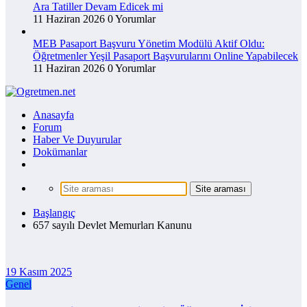
Ara Tatiller Devam Edicek mi
11 Haziran 2026
0 Yorumlar
MEB Pasaport Başvuru Yönetim Modülü Aktif Oldu:
Öğretmenler Yeşil Pasaport Başvurularını Online Yapabilecek
11 Haziran 2026
0 Yorumlar
Anasayfa
Forum
Haber Ve Duyurular
Dokümanlar
Başlangıç
657 sayılı Devlet Memurları Kanunu
19 Kasım 2025
Genel