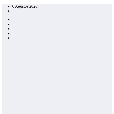
İçeriğe
6 Ağustos 2026
atla