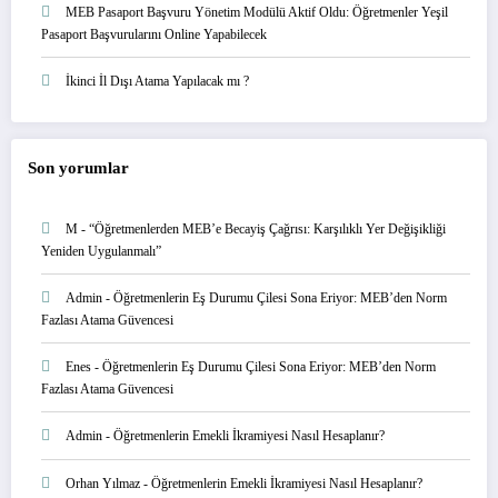
MEB Pasaport Başvuru Yönetim Modülü Aktif Oldu: Öğretmenler Yeşil
Pasaport Başvurularını Online Yapabilecek
İkinci İl Dışı Atama Yapılacak mı ?
Son yorumlar
M
-
“Öğretmenlerden MEB’e Becayiş Çağrısı: Karşılıklı Yer Değişikliği
Yeniden Uygulanmalı”
Admin
-
Öğretmenlerin Eş Durumu Çilesi Sona Eriyor: MEB’den Norm
Fazlası Atama Güvencesi
Enes
-
Öğretmenlerin Eş Durumu Çilesi Sona Eriyor: MEB’den Norm
Fazlası Atama Güvencesi
Admin
-
Öğretmenlerin Emekli İkramiyesi Nasıl Hesaplanır?
Orhan Yılmaz
-
Öğretmenlerin Emekli İkramiyesi Nasıl Hesaplanır?