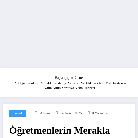
Başlangıç
Genel
Öğretmenlerin Merakla Beklediği Seminer Sertifikaları İçin Yol Haritası –
Adım Adım Sertifika Alma Rehberi
Genel
Admin
14 Kasım 2025
0 Yorumlar
Öğretmenlerin Merakla