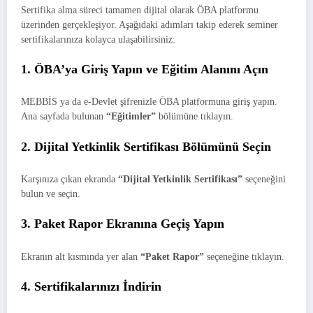
Sertifika alma süreci tamamen dijital olarak ÖBA platformu
üzerinden gerçekleşiyor. Aşağıdaki adımları takip ederek seminer
sertifikalarınıza kolayca ulaşabilirsiniz:
1. ÖBA’ya Giriş Yapın ve Eğitim Alanını Açın
MEBBİS ya da e-Devlet şifrenizle ÖBA platformuna giriş yapın.
Ana sayfada bulunan
“Eğitimler”
bölümüne tıklayın.
2. Dijital Yetkinlik Sertifikası Bölümünü Seçin
Karşınıza çıkan ekranda
“Dijital Yetkinlik Sertifikası”
seçeneğini
bulun ve seçin.
3. Paket Rapor Ekranına Geçiş Yapın
Ekranın alt kısmında yer alan
“Paket Rapor”
seçeneğine tıklayın.
4. Sertifikalarınızı İndirin