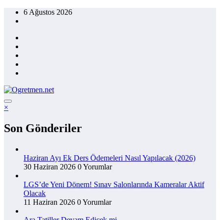
İçeriğe
6 Ağustos 2026
atla
×
Son Gönderiler
Haziran Ayı Ek Ders Ödemeleri Nasıl Yapılacak (2026)
30 Haziran 2026
0 Yorumlar
LGS’de Yeni Dönem! Sınav Salonlarında Kameralar Aktif
Olacak
11 Haziran 2026
0 Yorumlar
Ara Tatiller Devam Edicek mi