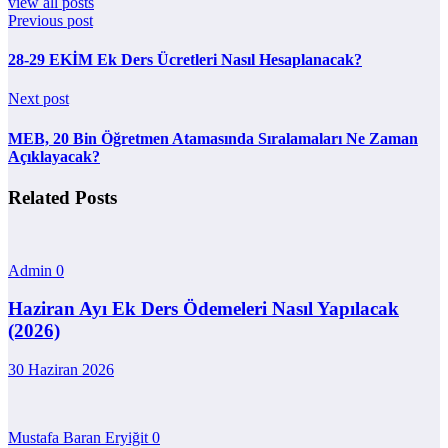
view all posts
Previous post
28-29 EKİM Ek Ders Ücretleri Nasıl Hesaplanacak?
Next post
MEB, 20 Bin Öğretmen Atamasında Sıralamaları Ne Zaman
Açıklayacak?
Related Posts
Admin
0
Haziran Ayı Ek Ders Ödemeleri Nasıl Yapılacak
(2026)
30 Haziran 2026
Mustafa Baran Eryiğit
0