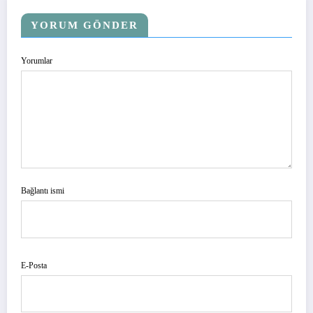
YORUM GÖNDER
Yorumlar
Bağlantı ismi
E-Posta