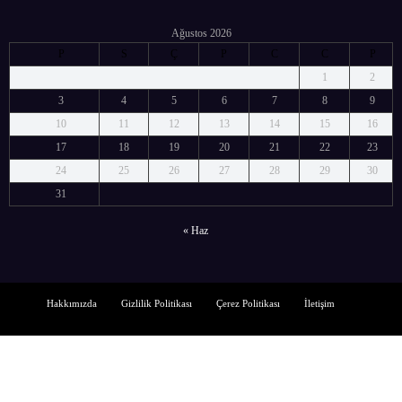
Ağustos 2026
P
S
Ç
P
C
C
P
1
2
3
4
5
6
7
8
9
10
11
12
13
14
15
16
17
18
19
20
21
22
23
24
25
26
27
28
29
30
31
« Haz
Hakkımızda
Gizlilik Politikası
Çerez Politikası
İletişim