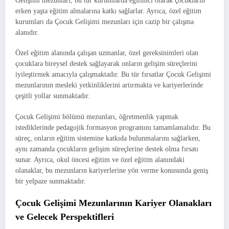
Gelişimi mezunları, bu tür kurumlarda eğitimci olarak çocukların
erken yaşta eğitim almalarına katkı sağlarlar. Ayrıca, özel eğitim
kurumları da Çocuk Gelişimi mezunları için cazip bir çalışma
alanıdır.
Özel eğitim alanında çalışan uzmanlar, özel gereksinimleri olan
çocuklara bireysel destek sağlayarak onların gelişim süreçlerini
iyileştirmek amacıyla çalışmaktadır. Bu tür fırsatlar Çocuk Gelişimi
mezunlarının mesleki yetkinliklerini artırmakta ve kariyerlerinde
çeşitli yollar sunmaktadır.
Çocuk Gelişimi bölümü mezunları, öğretmenlik yapmak
istediklerinde pedagojik formasyon programını tamamlamalıdır. Bu
süreç, onların eğitim sistemine katkıda bulunmalarını sağlarken,
aynı zamanda çocukların gelişim süreçlerine destek olma fırsatı
sunar. Ayrıca, okul öncesi eğitim ve özel eğitim alanındaki
olanaklar, bu mezunların kariyerlerine yön verme konusunda geniş
bir yelpaze sunmaktadır.
Çocuk Gelişimi Mezunlarının Kariyer Olanakları
ve Gelecek Perspektifleri