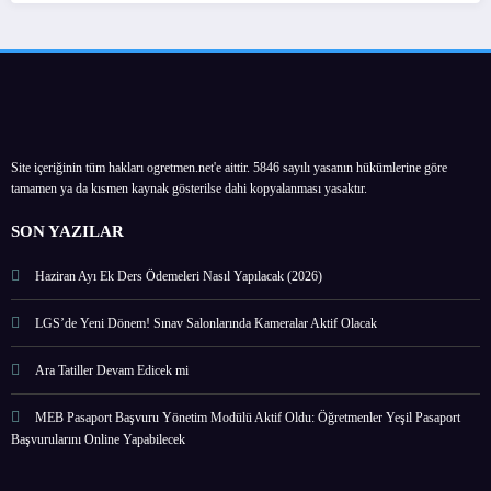
Site içeriğinin tüm hakları ogretmen.net'e aittir. 5846 sayılı yasanın hükümlerine göre
tamamen ya da kısmen kaynak gösterilse dahi kopyalanması yasaktır.
SON YAZILAR
Haziran Ayı Ek Ders Ödemeleri Nasıl Yapılacak (2026)
LGS’de Yeni Dönem! Sınav Salonlarında Kameralar Aktif Olacak
Ara Tatiller Devam Edicek mi
MEB Pasaport Başvuru Yönetim Modülü Aktif Oldu: Öğretmenler Yeşil Pasaport
Başvurularını Online Yapabilecek