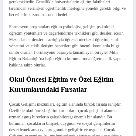
gerekmektedir. Genellikle üniversitelerin eğitim fakülteleri
tarafından verilirken öğretmenlik mesleğine yönelik gerekli bilgi ve
becerilerin kazandırılmasını hedefler.
Formasyon programları eğitim psikolojisi, gelişim psikolojisi,
öğretim yöntemleri ve değerlendirme teknikleri gibi dersleri içerir.
Mezunlar bu dersler aracılığıyla öğrenci merkezli öğretim, sınıf
yönetimi ve etkili iletişim becerileri gibi önemli konularda bilgi
sahibi olurlar. Formasyonu başarıyla tamamlayan bireyler Milli
Eğitim Bakanlığı’na bağlı eğitim kurumlarında öğretmenlik yapma
hakkına sahip olurlar.
Okul Öncesi Eğitim ve Özel Eğitim
Kurumlarındaki Fırsatlar
Çocuk Gelişimi mezunları, eğitim alanında birçok fırsata sahiptir.
Özellikle okul öncesi eğitim kurumları, çocuk gelişimi alanında
uzmanlaşmış bireylerin çalışabileceği önemli bir alandır. Bu
kurumlar, çocukların bilişsel, duygusal ve sosyal gelişimlerini
desteklemek amacıyla programlar geliştirir ve uygular. Çocuk