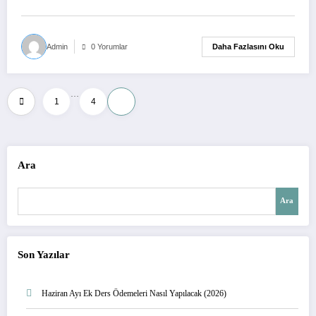
Daha Fazlasını Oku
Admin
0 Yorumlar
…
Yazı
1
4
5
sayfalaması
Ara
Ara
Son Yazılar
Haziran Ayı Ek Ders Ödemeleri Nasıl Yapılacak (2026)