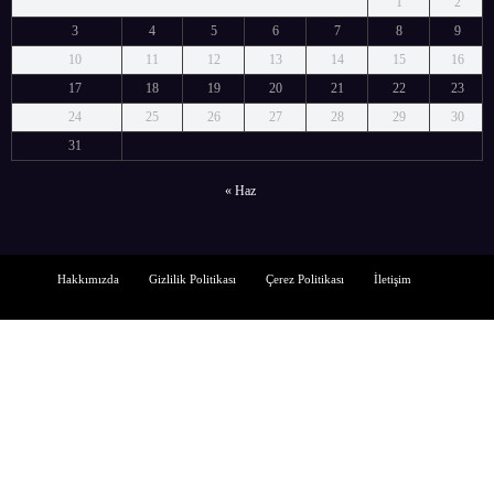
1
2
3
4
5
6
7
8
9
10
11
12
13
14
15
16
17
18
19
20
21
22
23
24
25
26
27
28
29
30
31
« Haz
Hakkımızda
Gizlilik Politikası
Çerez Politikası
İletişim