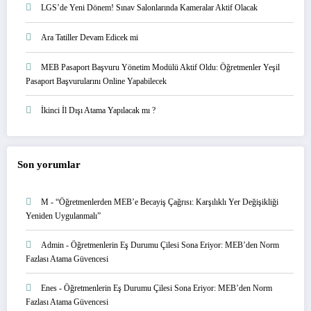
LGS’de Yeni Dönem! Sınav Salonlarında Kameralar Aktif Olacak
Ara Tatiller Devam Edicek mi
MEB Pasaport Başvuru Yönetim Modülü Aktif Oldu: Öğretmenler Yeşil
Pasaport Başvurularını Online Yapabilecek
İkinci İl Dışı Atama Yapılacak mı ?
Son yorumlar
M
-
“Öğretmenlerden MEB’e Becayiş Çağrısı: Karşılıklı Yer Değişikliği
Yeniden Uygulanmalı”
Admin
-
Öğretmenlerin Eş Durumu Çilesi Sona Eriyor: MEB’den Norm
Fazlası Atama Güvencesi
Enes
-
Öğretmenlerin Eş Durumu Çilesi Sona Eriyor: MEB’den Norm
Fazlası Atama Güvencesi