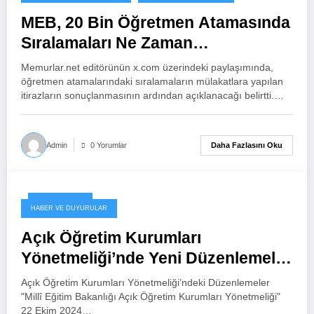
MEB, 20 Bin Öğretmen Atamasında
Sıralamaları Ne Zaman
Açıklayacak?
Memurlar.net editörünün x.com üzerindeki paylaşımında,
öğretmen atamalarındaki sıralamaların mülakatlara yapılan
itirazların sonuçlanmasının ardından açıklanacağı belirtti.…
Daha Fazlasını Oku
Admin
0 Yorumlar
23 Ekim 2024
HABER VE DUYURULAR
Açık Öğretim Kurumları
Yönetmeliği’nde Yeni Düzenlemeler
Yapıldı!
Açık Öğretim Kurumları Yönetmeliği’ndeki Düzenlemeler
"Millî Eğitim Bakanlığı Açık Öğretim Kurumları Yönetmeliği"
22 Ekim 2024…