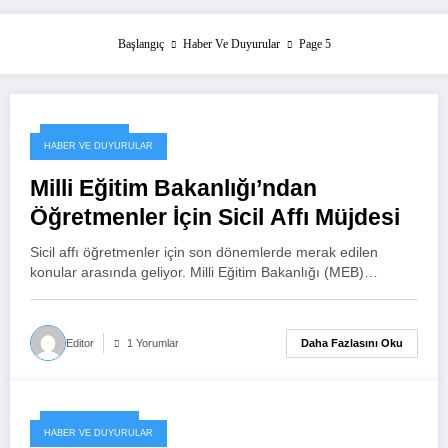
Başlangıç
Haber Ve Duyurular
Page 5
1 Aralık 2024
HABER VE DUYURULAR
Milli Eğitim Bakanlığı’ndan
Öğretmenler İçin Sicil Affı Müjdesi
Sicil affı öğretmenler için son dönemlerde merak edilen
konular arasında geliyor. Milli Eğitim Bakanlığı (MEB)…
Daha Fazlasını Oku
Editor
1 Yorumlar
29 Kasım 2024
HABER VE DUYURULAR