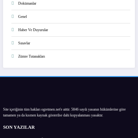
Dokümanlar
Genel
Haber Ve Duyurular
Sınavlar
Zümre Tutanakları
Site içeriğinin tüm hakları ogretmen.net'e aittir. 5846 sayılı yasanın hükümlerine göre
tamamen ya da kısmen kaynak gösterilse dahi kopyalanması yasaktır.
SON YAZILAR