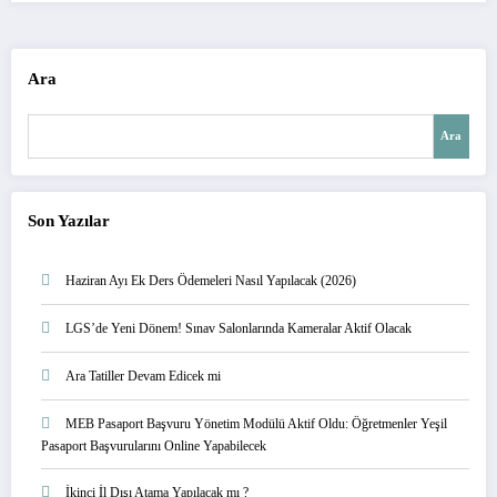
Ara
Ara
Son Yazılar
Haziran Ayı Ek Ders Ödemeleri Nasıl Yapılacak (2026)
LGS’de Yeni Dönem! Sınav Salonlarında Kameralar Aktif Olacak
Ara Tatiller Devam Edicek mi
MEB Pasaport Başvuru Yönetim Modülü Aktif Oldu: Öğretmenler Yeşil
Pasaport Başvurularını Online Yapabilecek
İkinci İl Dışı Atama Yapılacak mı ?