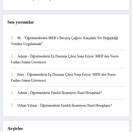
Son yorumlar
M
-
“Öğretmenlerden MEB’e Becayiş Çağrısı: Karşılıklı Yer Değişikliği
Yeniden Uygulanmalı”
Admin
-
Öğretmenlerin Eş Durumu Çilesi Sona Eriyor: MEB’den Norm
Fazlası Atama Güvencesi
Enes
-
Öğretmenlerin Eş Durumu Çilesi Sona Eriyor: MEB’den Norm
Fazlası Atama Güvencesi
Admin
-
Öğretmenlerin Emekli İkramiyesi Nasıl Hesaplanır?
Orhan Yılmaz
-
Öğretmenlerin Emekli İkramiyesi Nasıl Hesaplanır?
Arşivler