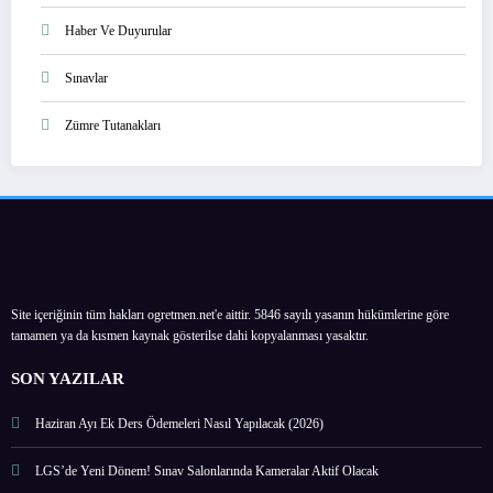
Haber Ve Duyurular
Sınavlar
Zümre Tutanakları
Site içeriğinin tüm hakları ogretmen.net'e aittir. 5846 sayılı yasanın hükümlerine göre
tamamen ya da kısmen kaynak gösterilse dahi kopyalanması yasaktır.
SON YAZILAR
Haziran Ayı Ek Ders Ödemeleri Nasıl Yapılacak (2026)
LGS’de Yeni Dönem! Sınav Salonlarında Kameralar Aktif Olacak