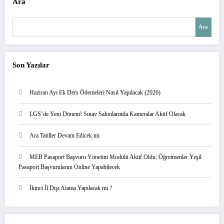
Ara
Ara
Son Yazılar
Haziran Ayı Ek Ders Ödemeleri Nasıl Yapılacak (2026)
LGS’de Yeni Dönem! Sınav Salonlarında Kameralar Aktif Olacak
Ara Tatiller Devam Edicek mi
MEB Pasaport Başvuru Yönetim Modülü Aktif Oldu: Öğretmenler Yeşil
Pasaport Başvurularını Online Yapabilecek
İkinci İl Dışı Atama Yapılacak mı ?