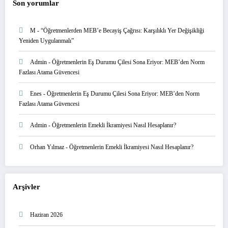
Son yorumlar
M
-
“Öğretmenlerden MEB’e Becayiş Çağrısı: Karşılıklı Yer Değişikliği
Yeniden Uygulanmalı”
Admin
-
Öğretmenlerin Eş Durumu Çilesi Sona Eriyor: MEB’den Norm
Fazlası Atama Güvencesi
Enes
-
Öğretmenlerin Eş Durumu Çilesi Sona Eriyor: MEB’den Norm
Fazlası Atama Güvencesi
Admin
-
Öğretmenlerin Emekli İkramiyesi Nasıl Hesaplanır?
Orhan Yılmaz
-
Öğretmenlerin Emekli İkramiyesi Nasıl Hesaplanır?
Arşivler
Haziran 2026